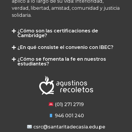
aplicó a lo largo de su vida: interioridad,
verdad, libertad, amistad, comunidad y justicia
solidaria.
¿Cómo son las certificaciones de
Cambridge?
¿En qué consiste el convenio con IBEC?
¿Cómo se fomenta la fe en nuestros
estudiantes?
(01) 271 2719
946 001 240
csrc@santaritadecasia.edu.pe