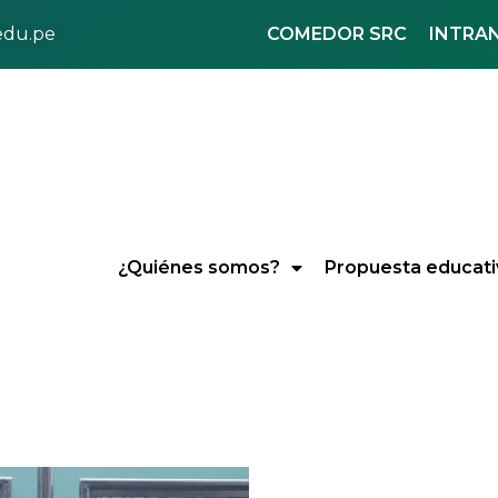
COMEDOR SRC
INTRA
.edu.pe
¿Quiénes somos?
Propuesta educati