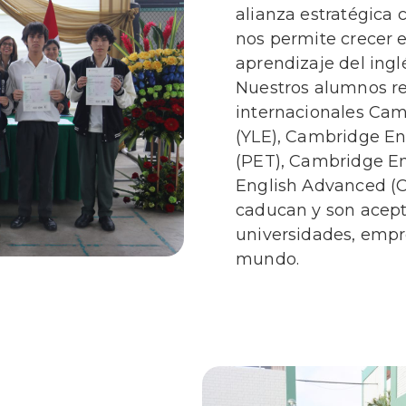
alianza estratégica
nos permite crecer e
aprendizaje del ing
Nuestros alumnos r
internacionales Cam
(YLE),
Cambridge Eng
(PET),
Cambridge Eng
English Advanced (CA
caducan y son acep
universidades, empr
mundo.