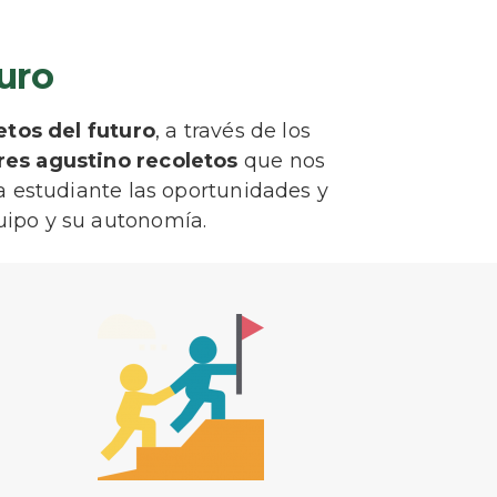
uro
etos del futuro
, a través de los
res agustino recoletos
que nos
a estudiante las oportunidades y
quipo y su autonomía.
Segundo idioma