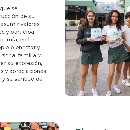
 que se
rucción de su
 asumir valores,
s y participar
onomía, en las
pio bienestar y
rsona, familia y
ar su expresión,
s y apreciaciones,
d y su sentido de