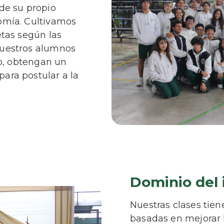
de su propio
omía. Cultivamos
etas según las
nuestros alumnos
lo, obtengan un
ara postular a la
Dominio del 
Nuestras clases tie
basadas en mejorar l