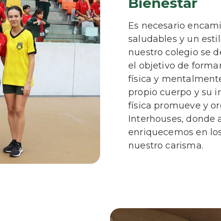
Bienestar
Es necesario encam
saludables y un esti
nuestro colegio se d
el objetivo de form
física y mentalment
propio cuerpo y su i
física promueve y o
Interhouses, donde a
enriquecemos en los
nuestro carisma.