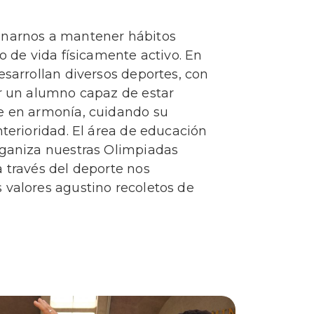
inarnos a mantener hábitos
lo de vida físicamente activo. En
esarrollan diversos deportes, con
ar un alumno capaz de estar
e en armonía, cuidando su
nterioridad. El área de educación
rganiza nuestras Olimpiadas
 través del deporte nos
 valores agustino recoletos de