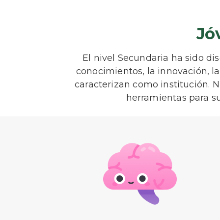
Jó
El nivel Secundaria ha sido di
conocimientos, la innovación, la
caracterizan como institución. 
herramientas para su