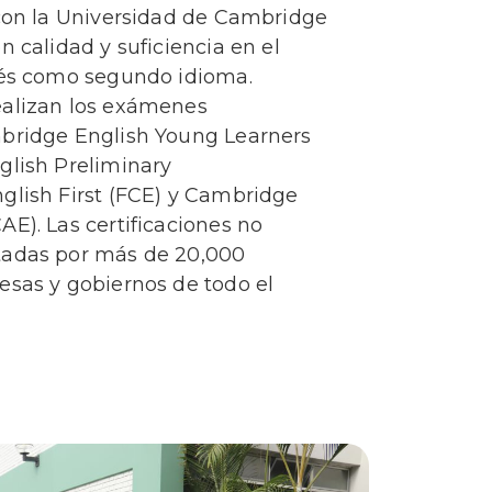
 con la Universidad de Cambridge
n calidad y suficiencia en el
lés como segundo idioma.
ealizan los exámenes
bridge English Young Learners
lish Preliminary
lish First (FCE) y
Cambridge
E). Las certificaciones no
tadas por más de 20,000
esas y gobiernos de todo el