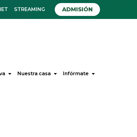
ADMISIÓN
NET
STREAMING
va
Nuestra casa
Infórmate