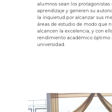
alumnos sean los protagonistas 
aprendizaje y generen su auton
la inquietud por alcanzar sus m
áreas de estudio de modo que 
alcancen la excelencia, y con el
rendimiento académico óptimo p
universidad.