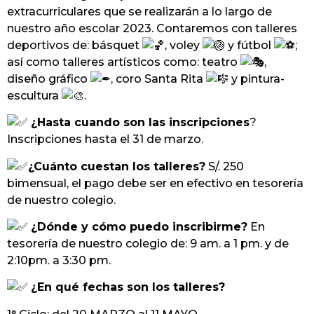
extracurriculares que se realizarán a lo largo de
nuestro año escolar 2023. Contaremos con talleres
deportivos de: básquet
, voley
y fútbol
;
así como talleres artísticos como: teatro
,
diseño gráfico
, coro Santa Rita
y pintura-
escultura
.
¿Hasta cuando son las inscripciones
?
Inscripciones hasta el 31 de marzo.
¿Cuánto cuestan los talleres?
S/. 250
bimensual, el pago debe ser en efectivo en tesorería
de nuestro colegio.
¿Dónde y cómo puedo inscribirme?
En
tesorería de nuestro colegio de: 9 am. a 1 pm. y de
2:10pm. a 3:30 pm.
¿En qué fechas son los talleres?