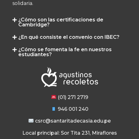
solidaria.
¿Cómo son las certificaciones de
Cambridge?
¿En qué consiste el convenio con IBEC?
¿Cómo se fomenta la fe en nuestros
estudiantes?
(01) 271 2719
946 001 240
csrc@santaritadecasia.edu.pe
Local principal: Sor Tita 231, Miraflores