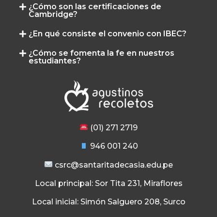
¿Cómo son las certificaciones de
Cambridge?
¿En qué consiste el convenio con IBEC?
¿Cómo se fomenta la fe en nuestros
estudiantes?
(01) 271 2719
946 001 240
csrc@santaritadecasia.edu.pe
Local principal: Sor Tita 231, Miraflores
Local inicial: Simón Salguero 208, Surco