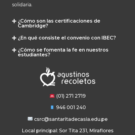
solidaria.
¿Cómo son las certificaciones de
Cambridge?
¿En qué consiste el convenio con IBEC?
¿Cómo se fomenta la fe en nuestros
estudiantes?
(01) 271 2719
946 001 240
csrc@santaritadecasia.edu.pe
Local principal: Sor Tita 231, Miraflores