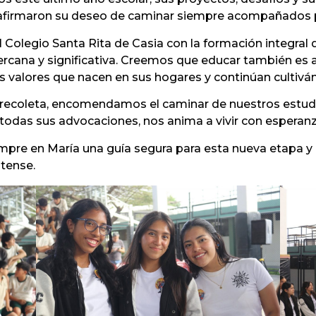
eafirmaron su deseo de caminar siempre acompañados p
 Colegio Santa Rita de Casia con la formación integral
ercana y significativa. Creemos que educar también es 
los valores que nacen en sus hogares y continúan culti
 recoleta, encomendamos el caminar de nuestros estudi
en todas sus advocaciones, nos anima a vivir con esperan
pre en María una guía segura para esta nueva etapa y c
itense.