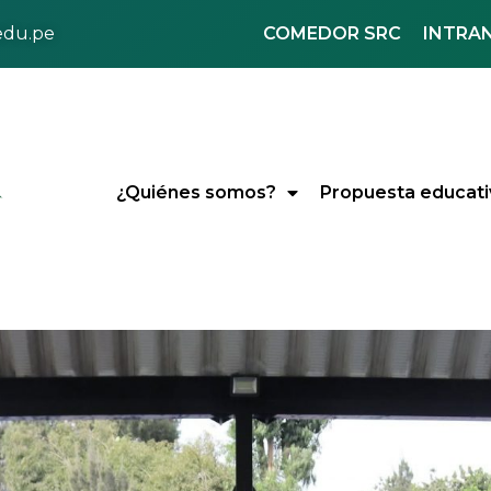
COMEDOR SRC
INTRA
.edu.pe
¿Quiénes somos?
Propuesta educati