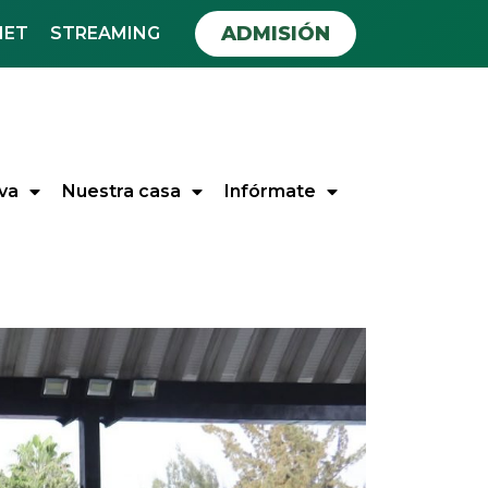
ADMISIÓN
NET
STREAMING
va
Nuestra casa
Infórmate