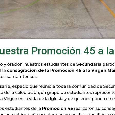
uestra Promoción 45 a la
 y oración, nuestros estudiantes de
Secundaria
partic
 la
consagración de la Promoción 45 a la Virgen Ma
s santarritenses.
sario
, espacio que reunió a toda la comunidad de Secun
e de la celebración, un grupo de estudiantes represen
 Virgen en la vida de la Iglesia y de quienes ponen en e
s estudiantes de la
Promoción 45
realizaron su consa
 este último año escolar, sus proyectos, desafíos y s