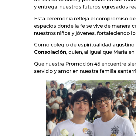
y entrega, nuestros futuros egresados r
Esta ceremonia refleja el compromiso del
espacios donde la fe se vive de manera c
nuestros niños y jóvenes, fortaleciendo 
Como colegio de espiritualidad agustino
Consolación
, quien, al igual que María 
Que nuestra Promoción 45 encuentre siem
servicio y amor en nuestra familia santarr