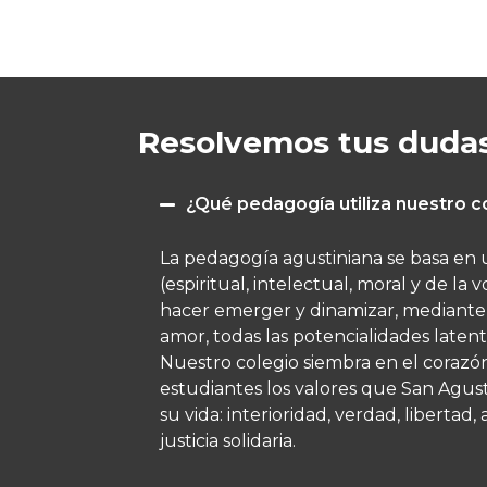
Resolvemos tus duda
¿Qué pedagogía utiliza nuestro c
La pedagogía agustiniana se basa en 
(espiritual, intelectual, moral y de l
hacer emerger y dinamizar, mediante 
amor, todas las potencialidades latent
Nuestro colegio siembra en el corazó
estudiantes los valores que San Agustí
su vida: interioridad, verdad, libertad
justicia solidaria.