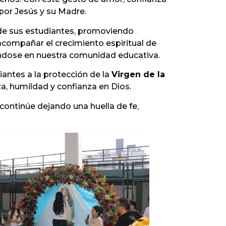
or Jesús y su Madre.
 de sus estudiantes, promoviendo
acompañar el crecimiento espiritual de
vándose en nuestra comunidad educativa.
antes a la protección de la
Virgen de la
za, humildad y confianza en Dios.
ontinúe dejando una huella de fe,