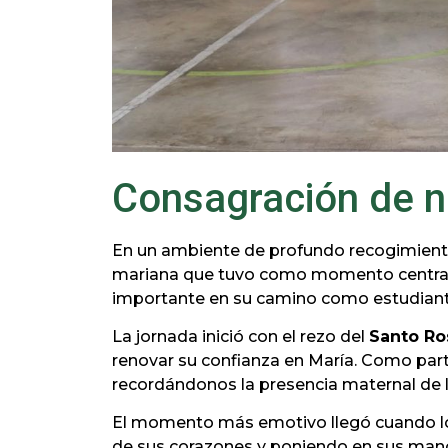
Consagración de n
En un ambiente de profundo recogimiento
mariana que tuvo como momento central
importante en su camino como estudiante
La jornada inició con el rezo del
Santo Ro
renovar su confianza en María. Como part
recordándonos la presencia maternal de la
El momento más emotivo llegó cuando lo
de sus corazones y poniendo en sus manos