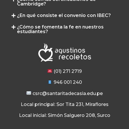
Cambridge?
¿En qué consiste el convenio con IBEC?
¿Cómo se fomenta la fe en nuestros
estudiantes?
(01) 271 2719
946 001 240
csrc@santaritadecasia.edu.pe
Local principal: Sor Tita 231, Miraflores
Local inicial: Simón Salguero 208, Surco