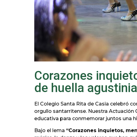
Corazones inquiet
de huella agustini
El Colegio Santa Rita de Casia celebró co
orgullo santarritense. Nuestra Actuación 
educativa para conmemorar juntos una his
Bajo el lema
“Corazones inquietos, ment