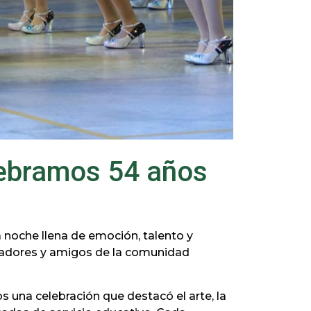
elebramos 54 años
 noche llena de emoción, talento y
boradores y amigos de la comunidad
os una celebración que destacó el arte, la