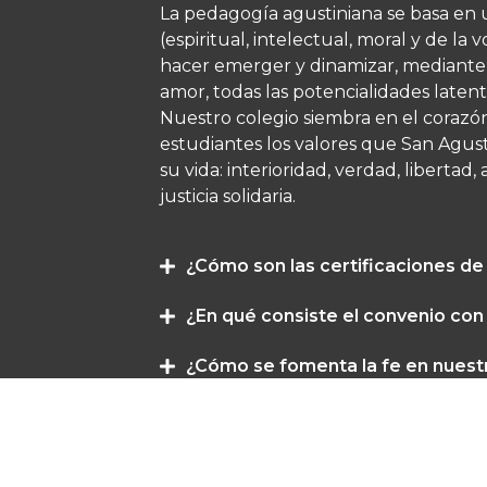
La pedagogía agustiniana se basa en 
(espiritual, intelectual, moral y de l
hacer emerger y dinamizar, mediante 
amor, todas las potencialidades latent
Nuestro colegio siembra en el corazó
estudiantes los valores que San Agustí
su vida: interioridad, verdad, libertad
justicia solidaria.
¿Cómo son las certificaciones d
¿En qué consiste el convenio con
¿Cómo se fomenta la fe en nuest