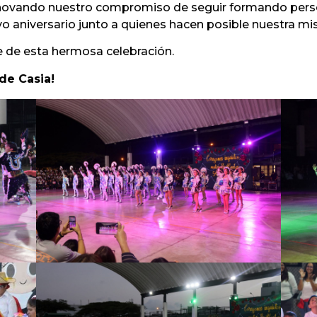
renovando nuestro compromiso de seguir formando person
 aniversario junto a quienes hacen posible nuestra misi
e de esta hermosa celebración.
de Casia!