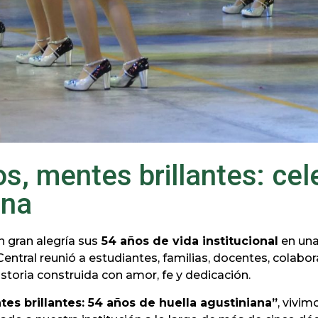
os, mentes brillantes: c
ana
n gran alegría sus
54 años de vida institucional
en una
Central reunió a estudiantes, familias, docentes, cola
toria construida con amor, fe y dedicación.
es brillantes: 54 años de huella agustiniana”
, vivim