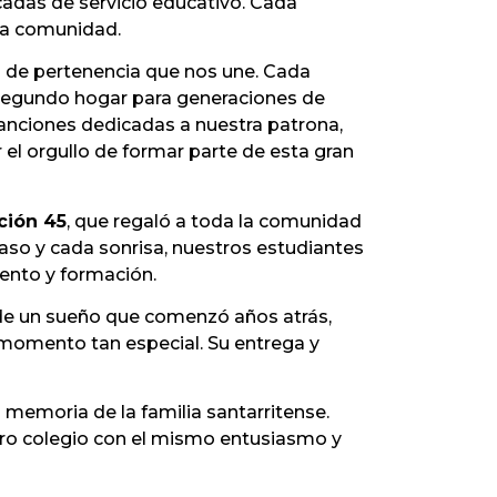
écadas de servicio educativo. Cada
tra comunidad.
o de pertenencia que nos une. Cada
n segundo hogar para generaciones de
canciones dedicadas a nuestra patrona,
r el orgullo de formar parte de esta gran
ión 45
, que regaló a toda la comunidad
 paso y cada sonrisa, nuestros estudiantes
ento y formación.
 de un sueño que comenzó años atrás,
 momento tan especial. Su entrega y
memoria de la familia santarritense.
stro colegio con el mismo entusiasmo y