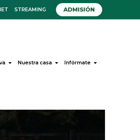
ADMISIÓN
NET
STREAMING
va
Nuestra casa
Infórmate