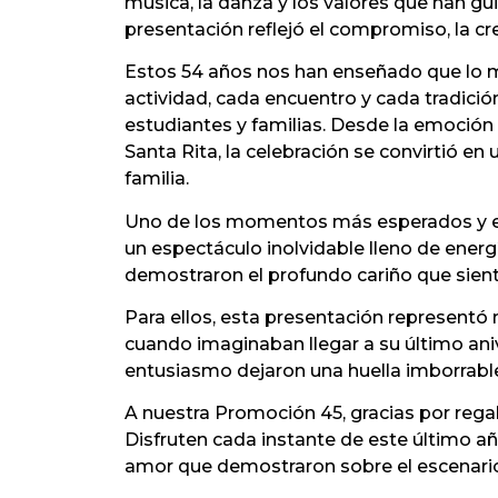
música, la danza y los valores que han gu
presentación reflejó el compromiso, la cre
Estos 54 años nos han enseñado que lo má
actividad, cada encuentro y cada tradici
estudiantes y familias. Desde la emoción
Santa Rita, la celebración se convirtió en
familia.
Uno de los momentos más esperados y em
un espectáculo inolvidable lleno de energí
demostraron el profundo cariño que sien
Para ellos, esta presentación representó
cuando imaginaban llegar a su último ani
entusiasmo dejaron una huella imborrable
A nuestra Promoción 45, gracias por rega
Disfruten cada instante de este último a
amor que demostraron sobre el escenari