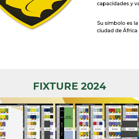
capacidades y va
Su símbolo es l
ciudad de África 
FIXTURE 2024