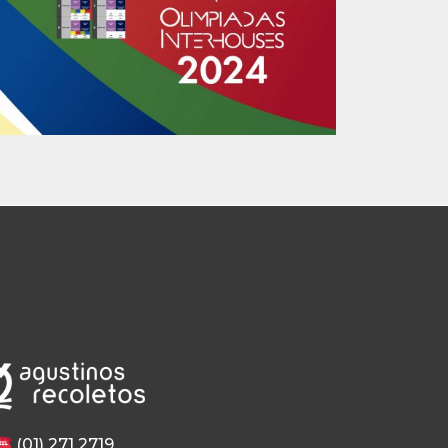
(01) 271 2719