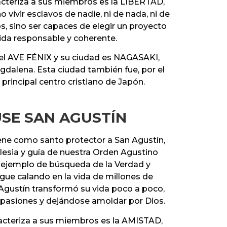
racteriza a sus miembros es la LIBERTAD,
 vivir esclavos de nadie, ni de nada, ni de
, sino ser capaces de elegir un proyecto
ida responsable y coherente.
el AVE FÉNIX y su ciudad es NAGASAKI,
dalena. Esta ciudad también fue, por el
l principal centro cristiano de Japón.
SE SAN AGUSTÍN
iene como santo protector a San Agustín,
glesia y guía de nuestra Orden Agustino
 ejemplo de búsqueda de la Verdad y
gue calando en la vida de millones de
Agustín transformó su vida poco a poco,
pasiones y dejándose amoldar por Dios.
racteriza a sus miembros es la AMISTAD,