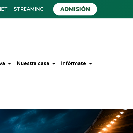
ADMISIÓN
NET
STREAMING
va
Nuestra casa
Infórmate