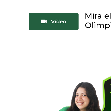
Mira e
Vídeo
Olimpi