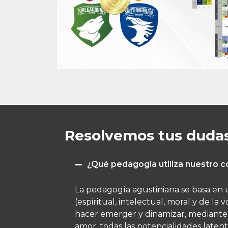
Resolvemos tus duda
¿Qué pedagogía utiliza nuestro c
La pedagogía agustiniana se basa en 
(espiritual, intelectual, moral y de l
hacer emerger y dinamizar, mediante 
amor, todas las potencialidades latent