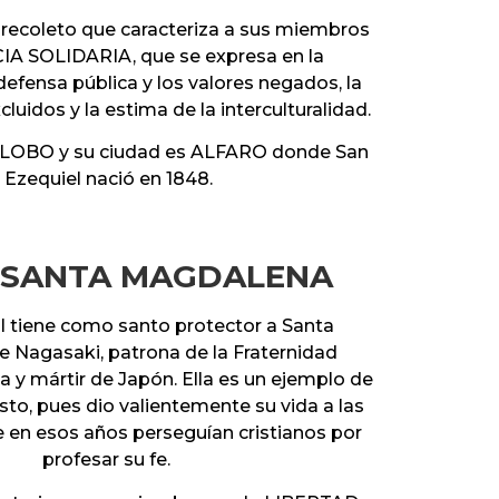
o recoleto que caracteriza a sus miembros
CIA SOLIDARIA, que se expresa en la
 defensa pública y los valores negados, la
cluidos y la estima de la interculturalidad.
l LOBO y su ciudad es ALFARO donde San
Ezequiel nació en 1848.
 SANTA MAGDALENA
l tiene como santo protector a Santa
 Nagasaki, patrona de la Fraternidad
 y mártir de Japón. Ella es un ejemplo de
isto, pues dio valientemente su vida a las
 en esos años perseguían cristianos por
profesar su fe.