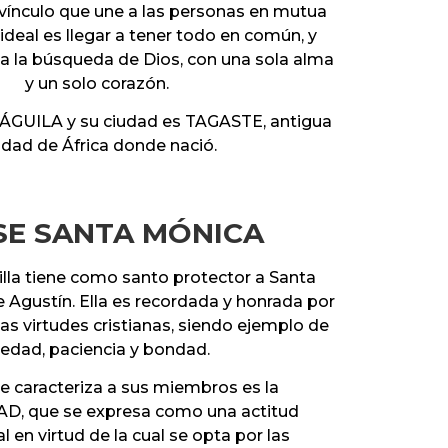
 vínculo que une a las personas en mutua
ideal es llegar a tener todo en común, y
 a la búsqueda de Dios, con una sola alma
y un solo corazón.
 ÁGUILA y su ciudad es TAGASTE, antigua
udad de África donde nació.
SE SANTA MÓNICA
lla tiene como santo protector a Santa
 Agustín. Ella es recordada y honrada por
ias virtudes cristianas, siendo ejemplo de
iedad, paciencia y bondad.
ue caracteriza a sus miembros es la
D, que se expresa como una actitud
 en virtud de la cual se opta por las