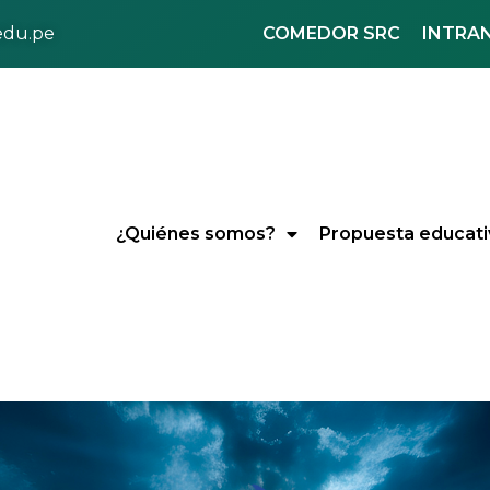
COMEDOR SRC
INTRA
.edu.pe
¿Quiénes somos?
Propuesta educati